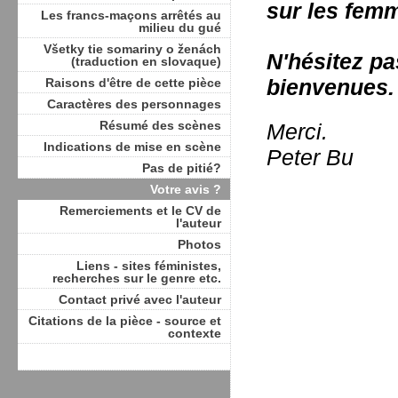
sur les fem
Les francs-maçons arrêtés au
milieu du gué
Všetky tie somariny o ženách
N'hésitez pa
(traduction en slovaque)
bienvenues.
Raisons d'être de cette pièce
Caractères des personnages
Résumé des scènes
Merci.
Indications de mise en scène
Peter Bu
Pas de pitié?
Votre avis ?
Remerciements et le CV de
l'auteur
Photos
Liens - sites féministes,
recherches sur le genre etc.
Contact privé avec l'auteur
Citations de la pièce - source et
contexte