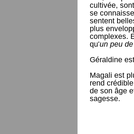
cultivée, son
se connaissen
sentent belle
plus envelop
complexes. El
qu'
un peu de 
Géraldine est
Magali est pl
rend crédible 
de son âge e
sagesse.