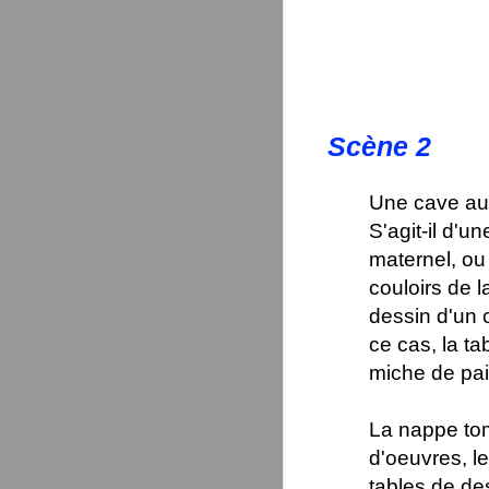
Scène 2
Une cave au 
S'agit-il d'u
maternel, ou
couloirs de l
dessin d'un 
ce cas, la ta
miche de pai
La nappe tom
d'oeuvres, le
tables de de