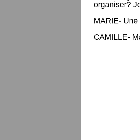
organiser? Je
MARIE- Une m
CAMILLE- Mai