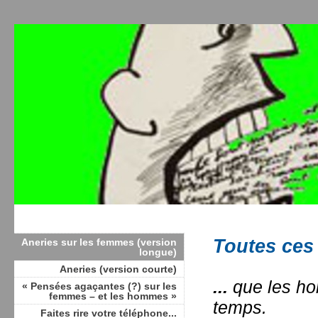
Toutes ces
Aneries sur les femmes (version
longue)
Aneries (version courte)
...
que les ho
« Pensées agaçantes (?) sur les
femmes – et les hommes »
temps.
Faites rire votre téléphone...