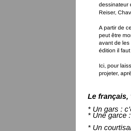
dessinateur 
Reiser, Chava
A partir de c
peut être mo
avant de les 
édition il fa
Ici, pour lai
projeter, apr
Le français,
* Un gars : 
* Une garce :
* Un courtisa