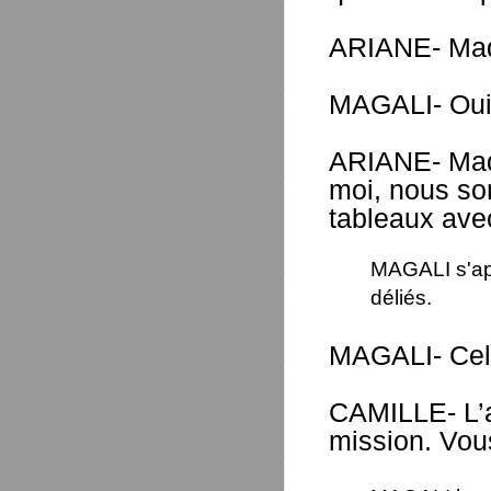
ARIANE- Made
MAGALI- Ou
ARIANE- Mad
moi, nous so
tableaux ave
MAGALI s'ap
déliés.
MAGALI- Cela
CAMILLE- L’ar
mission. Vou