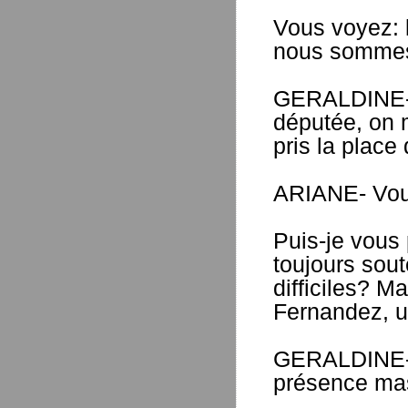
Vous voyez: 
nous sommes 
GERALDINE- 
députée, on m
pris la place
ARIANE- Vous
Puis-je vous
toujours sou
difficiles? 
Fernandez, u
GERALDINE- E
présence ma