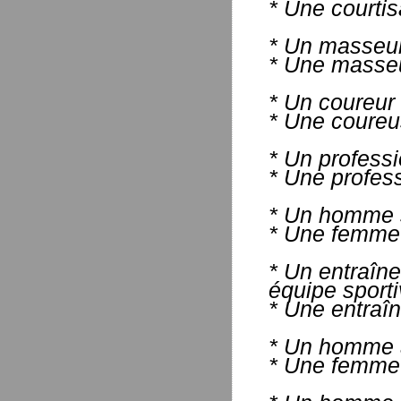
* Une courtis
* Un masseur 
* Une masseu
* Un coureur 
* Une coureu
* Un professi
* Une profess
* Un homme sa
* Une femme 
* Un entraîn
équipe sport
* Une entraîn
* Un homme à
* Une femme 