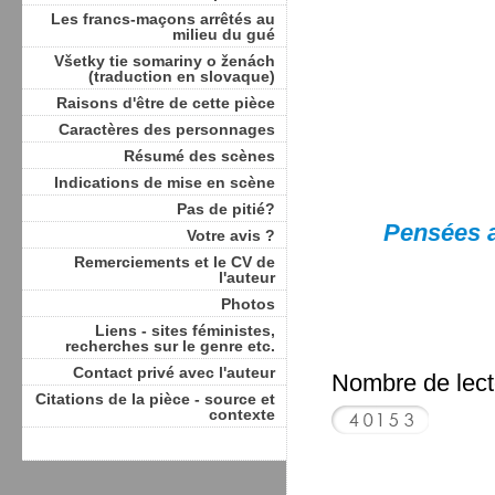
Les francs-maçons arrêtés au
milieu du gué
Všetky tie somariny o ženách
(traduction en slovaque)
Raisons d'être de cette pièce
Caractères des personnages
Résumé des scènes
Indications de mise en scène
Pas de pitié?
Pensées a
Votre avis ?
Remerciements et le CV de
l'auteur
Photos
Liens - sites féministes,
recherches sur le genre etc.
Contact privé avec l'auteur
Nombre de lecte
Citations de la pièce - source et
contexte