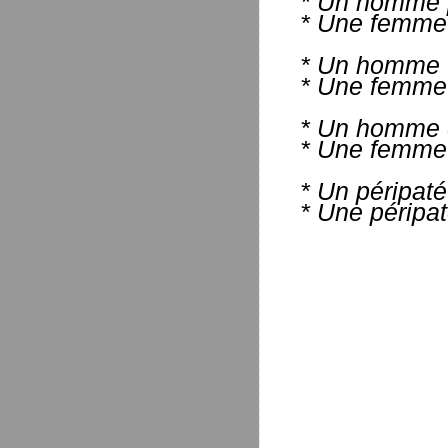
* Un homme p
* Une femme 
* Un homme f
* Une femme f
* Un homme qu
* Une femme qu
* Un péripaté
* Une péripat